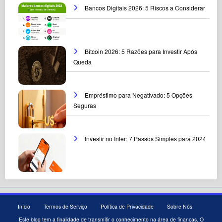
Bancos Digitais 2026: 5 Riscos a Considerar
Bitcoin 2026: 5 Razões para Investir Após
Queda
Empréstimo para Negativado: 5 Opções
Seguras
Investir no Inter: 7 Passos Simples para 2024
Início
Termos de Serviço
Política de Privacidade
Sobre Nós
Este blog tem a finalidade de transmitir o conhecimento na área de finanças. O