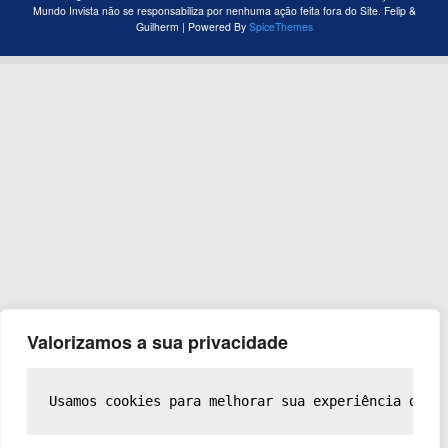
Mundo Invista não se responsabiliza por nenhuma ação feita fora do Site. Felip &
Guilherm | Powered By
SpiceThemes
Valorizamos a sua privacidade
Usamos cookies para melhorar sua experiência de n