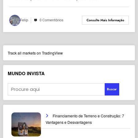
Felip
0 Comentários
Consulte Mais Informação
Track all markets on TradingView
MUNDO INVISTA
Buscar
Financiamento de Terreno e Construção: 7
Vantagens e Desvantagens