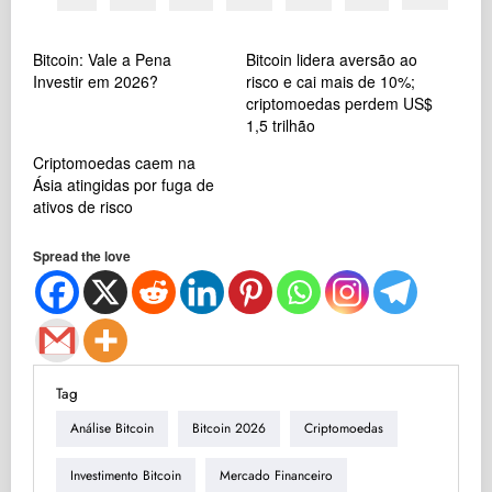
Bitcoin: Vale a Pena
Bitcoin lidera aversão ao
Investir em 2026?
risco e cai mais de 10%;
criptomoedas perdem US$
1,5 trilhão
Criptomoedas caem na
Ásia atingidas por fuga de
ativos de risco
Spread the love
Tag
Análise Bitcoin
Bitcoin 2026
Criptomoedas
Investimento Bitcoin
Mercado Financeiro