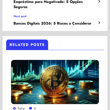
Empréstimo para Negativado: 5 Opções
Seguras
Next post
Bancos Digitais 2026: 5 Riscos a Considerar
RELATED POSTS
Felip
0