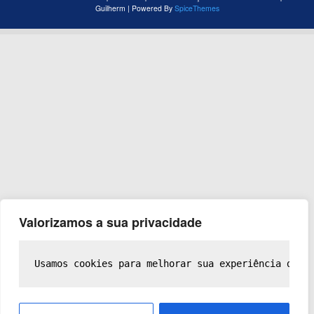
Guilherm | Powered By
SpiceThemes
Valorizamos a sua privacidade
Usamos cookies para melhorar sua experiência de n