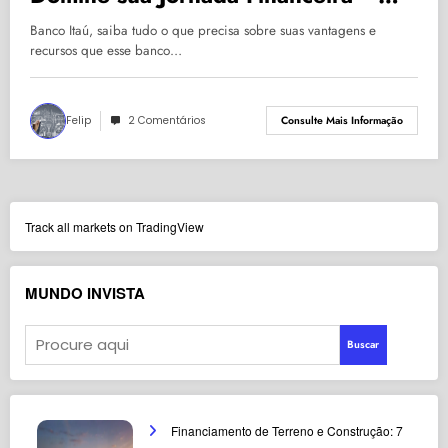
2025
Banco Itaú, saiba tudo o que precisa sobre suas vantagens e
recursos que esse banco…
Felip
2 Comentários
Consulte Mais Informação
Track all markets on TradingView
MUNDO INVISTA
Buscar
Financiamento de Terreno e Construção: 7