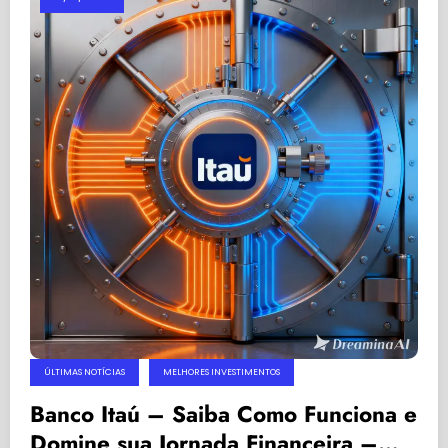
ÚLTIMAS NOTÍCIAS
MELHORES INVESTIMENTOS
Banco Itaú – Saiba Como Funciona e
Domine sua Jornada Financeira –