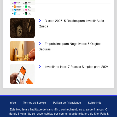
Bitcoin 2026: 5 Razões para Investir Após
Queda
Empréstimo para Negativado: 5 Opções
Seguras
Investir no Inter: 7 Passos Simples para 2024
Início
Termos de Serviço
Política de Privacidade
Sobre Nós
Este blog tem a finalidade de transmitir o conhecimento na área de finanças. O
Mundo Invista não se responsabiliza por nenhuma ação feita fora do Site. Felip &