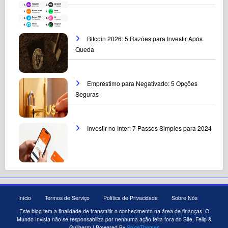
Bitcoin 2026: 5 Razões para Investir Após
Queda
Empréstimo para Negativado: 5 Opções
Seguras
Investir no Inter: 7 Passos Simples para 2024
Início
Termos de Serviço
Política de Privacidade
Sobre Nós
Este blog tem a finalidade de transmitir o conhecimento na área de finanças. O
Mundo Invista não se responsabiliza por nenhuma ação feita fora do Site. Felip &
Guilherm | Powered By
SpiceThemes