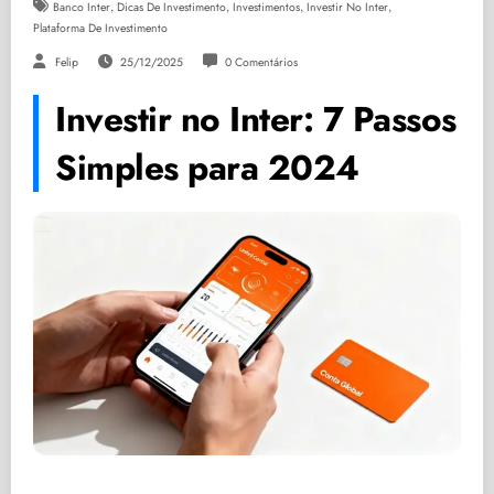
,
,
,
,
Banco Inter
Dicas De Investimento
Investimentos
Investir No Inter
Plataforma De Investimento
Felip
25/12/2025
0 Comentários
Investir no Inter: 7 Passos
Simples para 2024