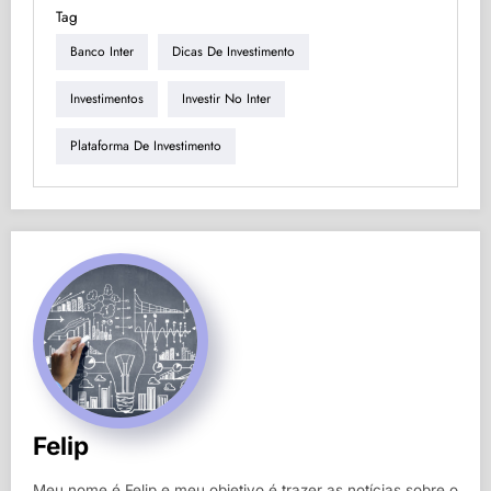
Tag
Banco Inter
Dicas De Investimento
Investimentos
Investir No Inter
Plataforma De Investimento
Felip
Meu nome é Felip e meu objetivo é trazer as notícias sobre o