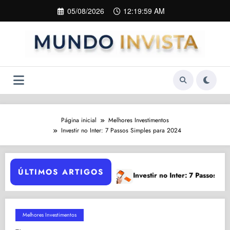
Pular
05/08/2026
12:20:01 AM
para
o
conteúdo
Página inicial
Melhores Investimentos
Investir no Inter: 7 Passos Simples para 2024
ÚLTIMOS ARTIGOS
Conta Van G
Investir no Inter: 7 Passos Simples para 2024
Melhores Investimentos