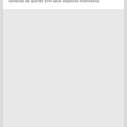
carteiras de acordo com seus objetivos financeiros.