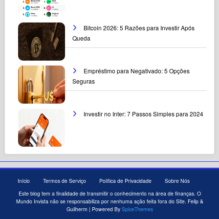
Bitcoin 2026: 5 Razões para Investir Após
Queda
Empréstimo para Negativado: 5 Opções
Seguras
Investir no Inter: 7 Passos Simples para 2024
Início
Termos de Serviço
Política de Privacidade
Sobre Nós
Este blog tem a finalidade de transmitir o conhecimento na área de finanças. O
Mundo Invista não se responsabiliza por nenhuma ação feita fora do Site. Felip &
Guilherm | Powered By
SpiceThemes