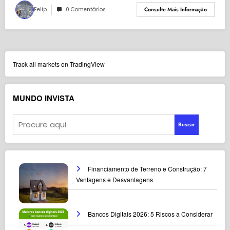
Felip
0 Comentários
Consulte Mais Informação
Track all markets on TradingView
MUNDO INVISTA
Buscar
Financiamento de Terreno e Construção: 7
Vantagens e Desvantagens
Bancos Digitais 2026: 5 Riscos a Considerar