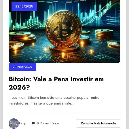
22/12/2025
CRIPTOMOEDAS
Bitcoin: Vale a Pena Investir em
2026?
Investir em Bitcoin tem sido uma escolha popular entre
investidores, mas será que ainda vale…
Felip
0 Comentários
Consulte Mais Informação