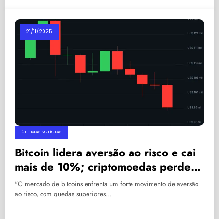
21/11/2025
ÚLTIMAS NOTÍCIAS
Bitcoin lidera aversão ao risco e cai
mais de 10%; criptomoedas perdem
US$ 1,5 trilhão
"O mercado de bitcoins enfrenta um forte movimento de aversão
ao risco, com quedas superiores…