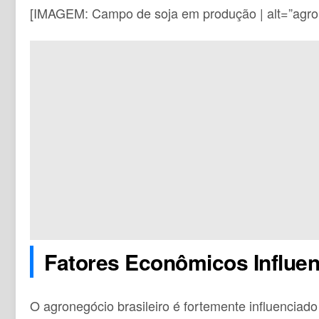
[IMAGEM: Campo de soja em produção | alt=”agron
Fatores Econômicos Influe
O agronegócio brasileiro é fortemente influenciad