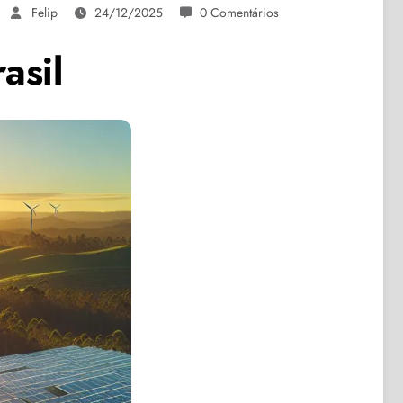
Felip
24/12/2025
0 Comentários
asil