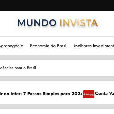
Agronegócio
Economia do Brasil
Melhores Investiment
ências para o Brasil
Conta Van Gogh: 7 Benefícios Exclusivos em 20