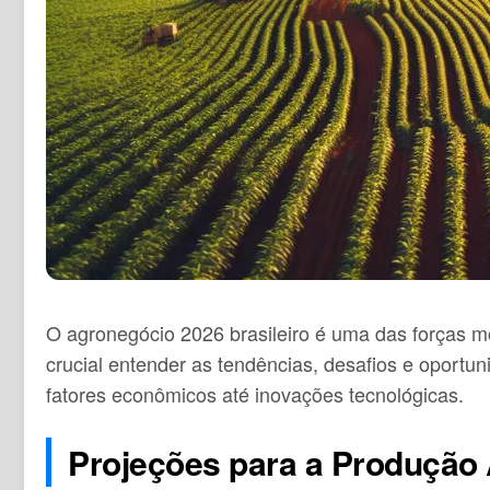
O agronegócio 2026 brasileiro é uma das forças m
crucial entender as tendências, desafios e oportu
fatores econômicos até inovações tecnológicas.
Projeções para a Produção 