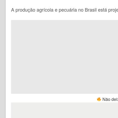
A produção agrícola e pecuária no Brasil está proj
Não deix