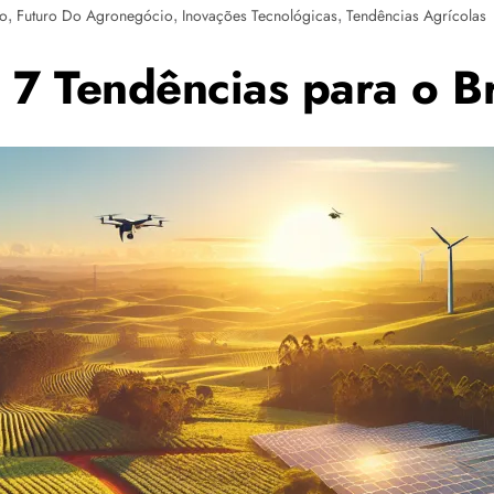
,
,
,
io
Futuro Do Agronegócio
Inovações Tecnológicas
Tendências Agrícolas
7 Tendências para o Br