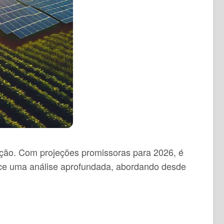
ução. Com projeções promissoras para 2026, é
erece uma análise aprofundada, abordando desde