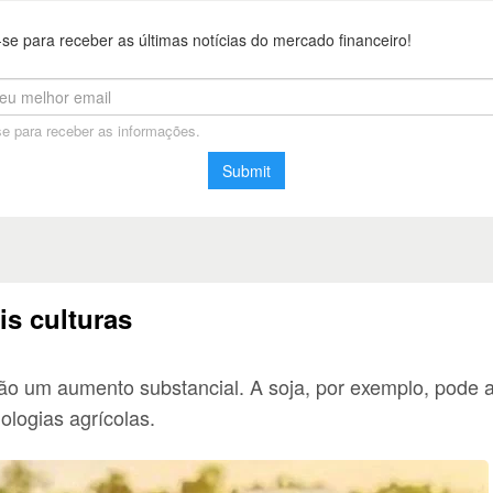
is culturas
rão um aumento substancial. A soja, por exemplo, pode 
ologias agrícolas.