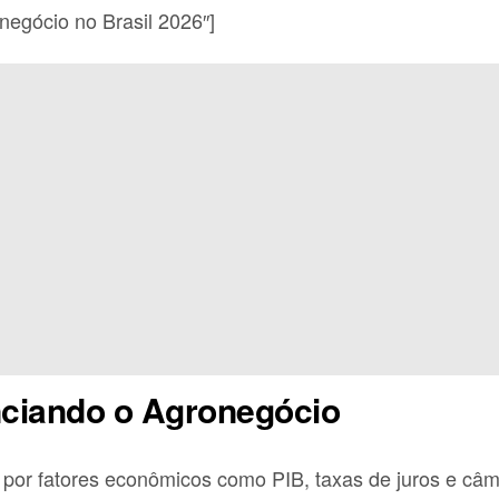
egócio no Brasil 2026″]
nciando o Agronegócio
o por fatores econômicos como PIB, taxas de juros e câm