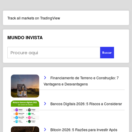
Track all markets on TradingView
MUNDO INVISTA
Buscar
Financiamento de Terreno e Construção: 7
Vantagens e Desvantagens
Bancos Digitais 2026: 5 Riscos a Considerar
Bitcoin 2026: 5 Razões para Investir Após