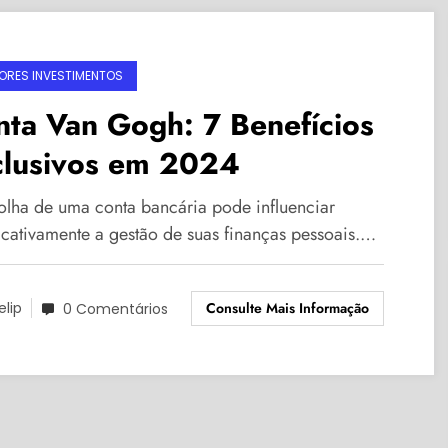
ORES INVESTIMENTOS
ta Van Gogh: 7 Benefícios
clusivos em 2024
olha de uma conta bancária pode influenciar
ficativamente a gestão de suas finanças pessoais.…
Consulte Mais Informação
elip
0 Comentários