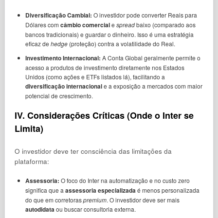
Diversificação Cambial:
O investidor pode converter Reais para
Dólares com
câmbio comercial
e
spread
baixo (comparado aos
bancos tradicionais) e guardar o dinheiro. Isso é uma estratégia
eficaz de
hedge
(proteção) contra a volatilidade do Real.
Investimento Internacional:
A Conta Global geralmente permite o
acesso a produtos de investimento diretamente nos Estados
Unidos (como ações e ETFs listados lá), facilitando a
diversificação internacional
e a exposição a mercados com maior
potencial de crescimento.
IV. Considerações Críticas (Onde o
Inter
se
Limita)
O investidor deve ter consciência das limitações da
plataforma:
Assessoria:
O foco do Inter na automatização e no custo zero
significa que a
assessoria especializada
é menos personalizada
do que em corretoras
premium
. O investidor deve ser mais
autodidata
ou buscar consultoria externa.