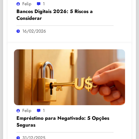
Felip
1
Bancos Digitais 2026: 5 Riscos a
Considerar
16/02/2026
Felip
1
Empréstimo para Negativado: 5 Opções
Seguras
31/12/2025