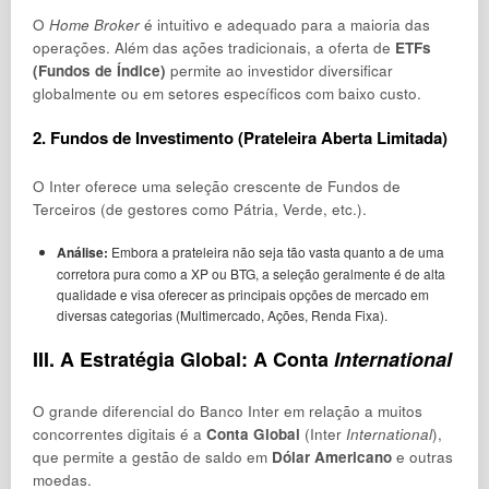
O
Home Broker
é intuitivo e adequado para a maioria das
operações. Além das ações tradicionais, a oferta de
ETFs
(Fundos de Índice)
permite ao investidor diversificar
globalmente ou em setores específicos com baixo custo.
2. Fundos de Investimento (Prateleira Aberta Limitada)
O Inter oferece uma seleção crescente de Fundos de
Terceiros (de gestores como Pátria, Verde, etc.).
Análise:
Embora a prateleira não seja tão vasta quanto a de uma
corretora pura como a XP ou BTG, a seleção geralmente é de alta
qualidade e visa oferecer as principais opções de mercado em
diversas categorias (Multimercado, Ações, Renda Fixa).
III. A Estratégia Global: A Conta
International
O grande diferencial do Banco Inter em relação a muitos
concorrentes digitais é a
Conta Global
(Inter
International
),
que permite a gestão de saldo em
Dólar Americano
e outras
moedas.