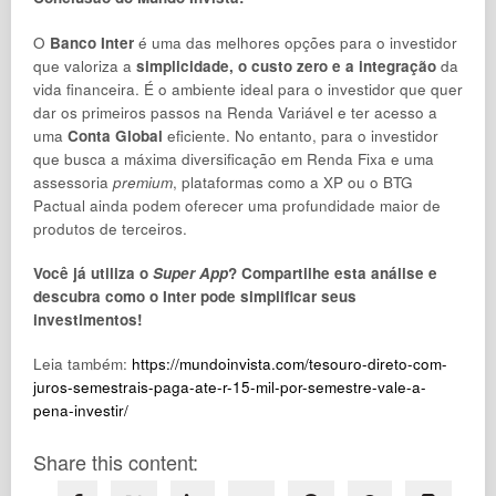
O
Banco Inter
é uma das melhores opções para o investidor
que valoriza a
simplicidade, o custo zero e a integração
da
vida financeira. É o ambiente ideal para o investidor que quer
dar os primeiros passos na Renda Variável e ter acesso a
uma
Conta Global
eficiente. No entanto, para o investidor
que busca a máxima diversificação em Renda Fixa e uma
assessoria
premium
, plataformas como a XP ou o BTG
Pactual ainda podem oferecer uma profundidade maior de
produtos de terceiros.
Você já utiliza o
Super App
? Compartilhe esta análise e
descubra como o Inter pode simplificar seus
investimentos!
Leia também:
https://mundoinvista.com/tesouro-direto-com-
juros-semestrais-paga-ate-r-15-mil-por-semestre-vale-a-
pena-investir/
Share this content: