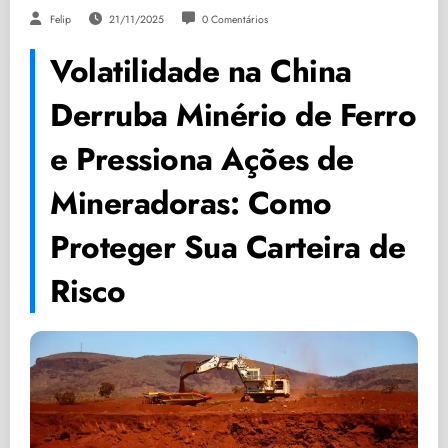
Felip
21/11/2025
0 Comentários
Volatilidade na China
Derruba Minério de Ferro
e Pressiona Ações de
Mineradoras: Como
Proteger Sua Carteira de
Risco