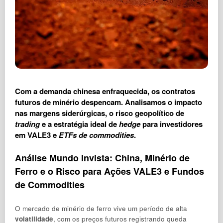
Com a demanda chinesa enfraquecida, os contratos
futuros de minério despencam. Analisamos o impacto
nas margens siderúrgicas, o risco geopolítico de
trading
e a estratégia ideal de
hedge
para investidores
em VALE3 e
ETFs de commodities
.
Análise Mundo Invista: China, Minério de
Ferro e o Risco para Ações VALE3 e Fundos
de Commodities
O mercado de minério de ferro vive um período de alta
volatilidade
, com os preços futuros registrando queda