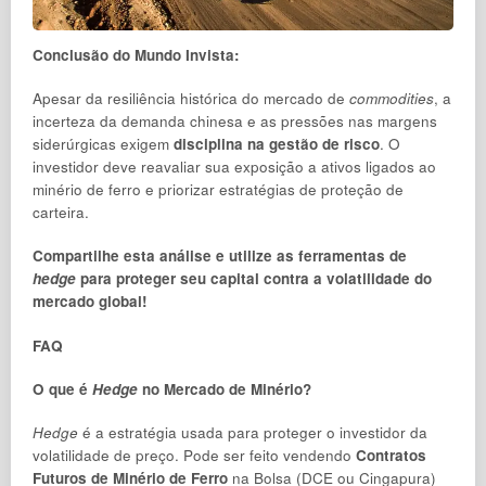
Conclusão do Mundo Invista:
Apesar da resiliência histórica do mercado de
commodities
, a
incerteza da demanda chinesa e as pressões nas margens
siderúrgicas exigem
disciplina na gestão de risco
. O
investidor deve reavaliar sua exposição a ativos ligados ao
minério de ferro e priorizar estratégias de proteção de
carteira.
Compartilhe esta análise e utilize as ferramentas de
hedge
para proteger seu capital contra a volatilidade do
mercado global!
FAQ
O que é
Hedge
no Mercado de Minério?
Hedge
é a estratégia usada para proteger o investidor da
volatilidade de preço. Pode ser feito vendendo
Contratos
Futuros de Minério de Ferro
na Bolsa (DCE ou Cingapura)