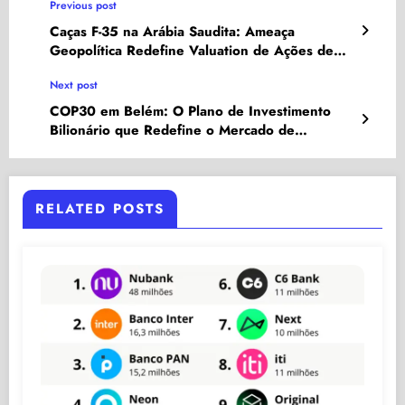
Previous post
Caças F-35 na Arábia Saudita: Ameaça
Geopolítica Redefine Valuation de Ações de
Defesa e Tech
Next post
COP30 em Belém: O Plano de Investimento
Bilionário que Redefine o Mercado de
Bioeconomia e Infraestrutura na Amazônia
RELATED POSTS