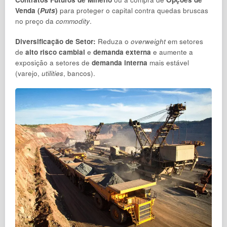
Venda (
Puts
)
para proteger o capital contra quedas bruscas
no preço da
commodity
.
Diversificação de Setor:
Reduza o
overweight
em setores
de
alto risco cambial
e
demanda externa
e aumente a
exposição a setores de
demanda interna
mais estável
(varejo,
utilities
, bancos).