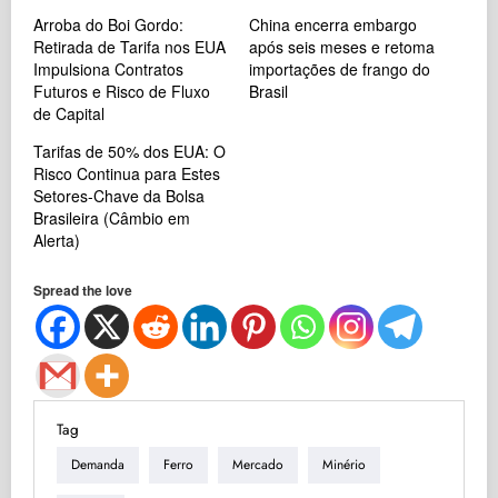
Arroba do Boi Gordo:
China encerra embargo
Retirada de Tarifa nos EUA
após seis meses e retoma
Impulsiona Contratos
importações de frango do
Futuros e Risco de Fluxo
Brasil
de Capital
Tarifas de 50% dos EUA: O
Risco Continua para Estes
Setores-Chave da Bolsa
Brasileira (Câmbio em
Alerta)
Spread the love
Tag
Demanda
Ferro
Mercado
Minério