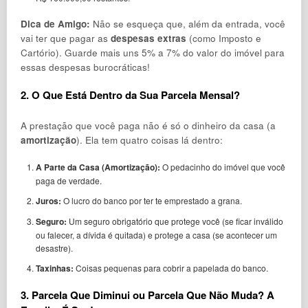
Dica de Amigo:
Não se esqueça que, além da entrada, você
vai ter que pagar as
despesas extras
(como Imposto e
Cartório). Guarde mais uns 5% a 7% do valor do imóvel para
essas despesas burocráticas!
2. O Que Está Dentro da Sua Parcela Mensal?
A prestação que você paga não é só o dinheiro da casa (a
amortização
). Ela tem quatro coisas lá dentro:
A Parte da Casa (Amortização):
O pedacinho do imóvel que você
paga de verdade.
Juros:
O lucro do banco por ter te emprestado a grana.
Seguro:
Um seguro obrigatório que protege você (se ficar inválido
ou falecer, a dívida é quitada) e protege a casa (se acontecer um
desastre).
Taxinhas:
Coisas pequenas para cobrir a papelada do banco.
3. Parcela Que Diminui ou Parcela Que Não Muda? A