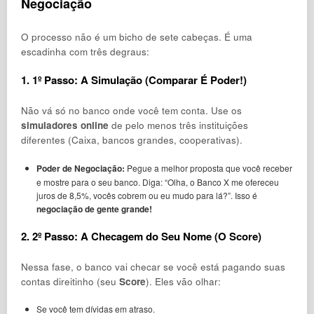
Negociação
O processo não é um bicho de sete cabeças. É uma
escadinha com três degraus:
1. 1º Passo: A Simulação (Comparar É Poder!)
Não vá só no banco onde você tem conta. Use os
simuladores online
de pelo menos três instituições
diferentes (Caixa, bancos grandes, cooperativas).
Poder de Negociação:
Pegue a melhor proposta que você receber
e mostre para o seu banco. Diga: “Olha, o Banco X me ofereceu
juros de 8,5%, vocês cobrem ou eu mudo para lá?”. Isso é
negociação de gente grande!
2. 2º Passo: A Checagem do Seu Nome (O Score)
Nessa fase, o banco vai checar se você está pagando suas
contas direitinho (seu
Score
). Eles vão olhar:
Se você tem dívidas em atraso.