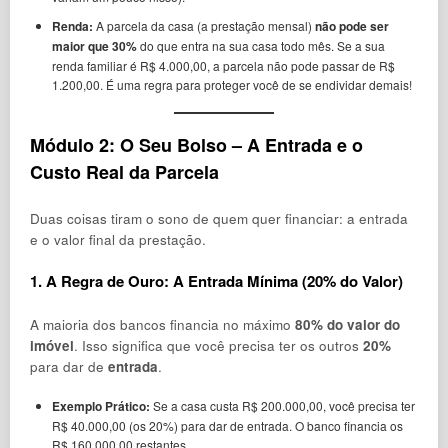
Renda:
A parcela da casa (a prestação mensal)
não pode ser
maior que 30%
do que entra na sua casa todo mês. Se a sua
renda familiar é R$ 4.000,00, a parcela não pode passar de R$
1.200,00. É uma regra para proteger você de se endividar demais!
Módulo 2: O Seu Bolso – A Entrada e o
Custo Real da Parcela
Duas coisas tiram o sono de quem quer financiar: a entrada
e o valor final da prestação.
1. A Regra de Ouro: A Entrada Mínima (20% do Valor)
A maioria dos bancos financia no máximo
80% do valor do
imóvel
. Isso significa que você precisa ter os outros
20%
para dar de
entrada
.
Exemplo Prático:
Se a casa custa R$ 200.000,00, você precisa ter
R$ 40.000,00 (os 20%) para dar de entrada. O banco financia os
R$ 160.000,00 restantes.