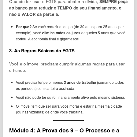
Quando for usar o FGTS para abater a dívida,
SEMPRE peça
ao banco para reduzir o TEMPO do seu financiamento, e
não o VALOR da parcela.
Por que?
Se você reduzir o tempo (de 30 anos para 25 anos, por
exemplo), você
elimina todos os juros
daqueles 5 anos que você
cortou. A economia final é gigantesca!
3. As Regras Básicas do FGTS
Você e o imóvel precisam cumprir algumas regras para usar
o Fundo:
Você precisa ter pelo menos
3 anos de trabalho
(somando todos
os períodos) com carteira assinada.
Você não pode ter outro financiamento ativo pelo mesmo sistema.
O imóvel tem que ser para você morar e estar na mesma cidade
(ou nas vizinhas) de onde você trabalha.
Módulo 4: A Prova dos 9 – O Processo e a