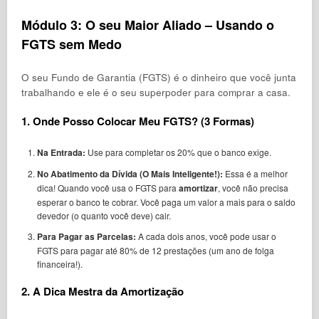
Módulo 3: O seu Maior Aliado – Usando o
FGTS sem Medo
O seu Fundo de Garantia (FGTS) é o dinheiro que você junta
trabalhando e ele é o seu superpoder para comprar a casa.
1. Onde Posso Colocar Meu FGTS? (3 Formas)
Na Entrada:
Use para completar os 20% que o banco exige.
No Abatimento da Dívida (O Mais Inteligente!):
Essa é a melhor
dica! Quando você usa o FGTS para
amortizar
, você não precisa
esperar o banco te cobrar. Você paga um valor a mais para o saldo
devedor (o quanto você deve) cair.
Para Pagar as Parcelas:
A cada dois anos, você pode usar o
FGTS para pagar até 80% de 12 prestações (um ano de folga
financeira!).
2. A Dica Mestra da Amortização