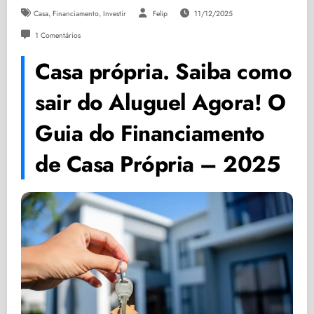
,
,
Casa
Financiamento
Investir
Felip
11/12/2025
1 Comentários
Casa própria. Saiba como
sair do Aluguel Agora! O
Guia do Financiamento
de Casa Própria – 2025