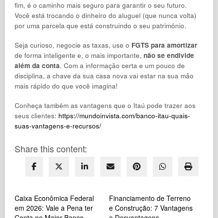
fim, é o caminho mais seguro para garantir o seu futuro.
Você está trocando o dinheiro do aluguel (que nunca volta)
por uma parcela que está construindo o seu patrimônio.
Seja curioso, negocie as taxas, use o
FGTS para amortizar
de forma inteligente e, o mais importante,
não se endivide
além da conta
. Com a informação certa e um pouco de
disciplina, a chave da sua casa nova vai estar na sua mão
mais rápido do que você imagina!
Conheça também as vantagens que o Itaú pode trazer aos
seus clientes:
https://mundoinvista.com/banco-itau-quais-
suas-vantagens-e-recursos/
Share this content:
Caixa Econômica Federal
Financiamento de Terreno
em 2026: Vale a Pena ter
e Construção: 7 Vantagens
Conta no Maior Banco
e Desvantagens