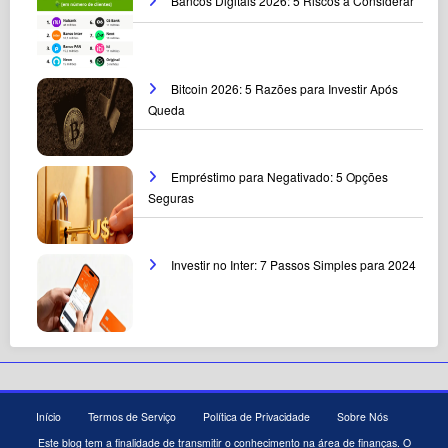
Bancos Digitais 2026: 5 Riscos a Considerar
Bitcoin 2026: 5 Razões para Investir Após
Queda
Empréstimo para Negativado: 5 Opções
Seguras
Investir no Inter: 7 Passos Simples para 2024
Início
Termos de Serviço
Política de Privacidade
Sobre Nós
Este blog tem a finalidade de transmitir o conhecimento na área de finanças. O