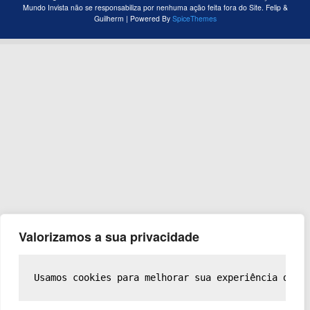
Mundo Invista não se responsabiliza por nenhuma ação feita fora do Site. Felip &
Guilherm | Powered By
SpiceThemes
Valorizamos a sua privacidade
Usamos cookies para melhorar sua experiência de n